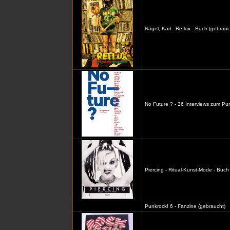
Nagel, Karl - Reflux - Buch (gebrauc
No Future ? - 36 Interviews zum Pu
Piercing - Ritual-Kunst-Mode - Buch
Punkrock! 6 - Fanzine (gebraucht)