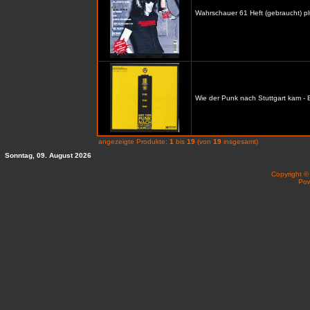
Wahrschauer 61 Heft (gebraucht) p
Wie der Punk nach Stuttgart kam -
angezeigte Produkte:
1
bis
19
(von
19
insgesamt)
Sonntag, 09. August 2026
Copyright 
Po