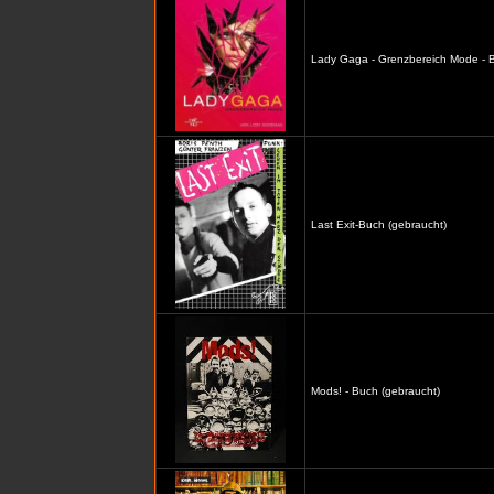
Lady Gaga - Grenzbereich Mode - B
Last Exit-Buch (gebraucht)
Mods! - Buch (gebraucht)