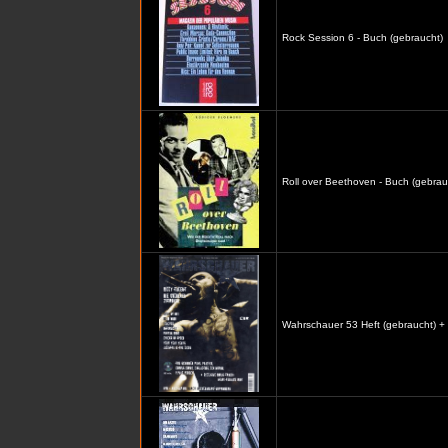
Rock Session 6 - Buch (gebraucht)
Roll over Beethoven - Buch (gebrau
Wahrschauer 53 Heft (gebraucht) +