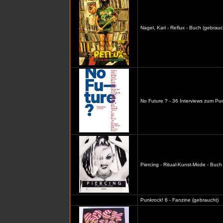
Nagel, Karl - Reflux - Buch (gebrauc
No Future ? - 36 Interviews zum Pu
Piercing - Ritual-Kunst-Mode - Buch
Punkrock! 6 - Fanzine (gebraucht)