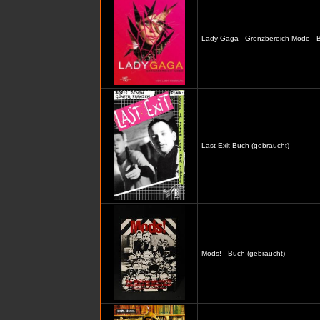
Lady Gaga - Grenzbereich Mode - B
Last Exit-Buch (gebraucht)
Mods! - Buch (gebraucht)