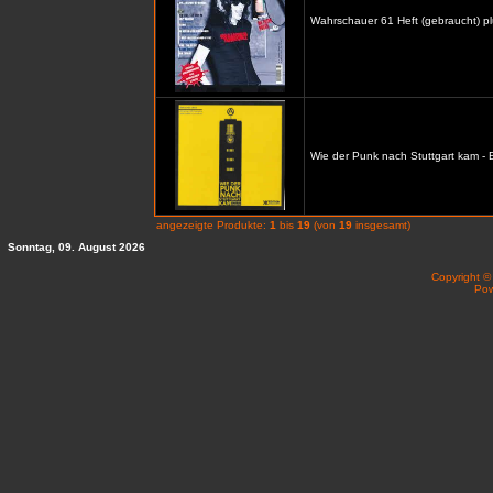
Wahrschauer 61 Heft (gebraucht) p
Wie der Punk nach Stuttgart kam -
angezeigte Produkte:
1
bis
19
(von
19
insgesamt)
Sonntag, 09. August 2026
Copyright 
Po