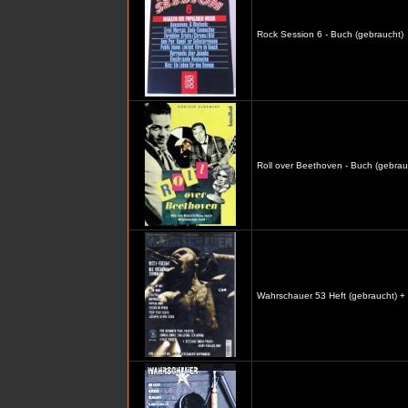
Rock Session 6 - Buch (gebraucht)
Roll over Beethoven - Buch (gebrau
Wahrschauer 53 Heft (gebraucht) +