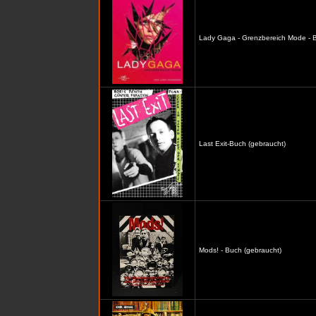
Lady Gaga - Grenzbereich Mode - B
Last Exit-Buch (gebraucht)
Mods! - Buch (gebraucht)