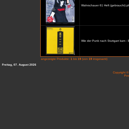
Wahrschauer 61 Heft (gebraucht) p
Wie der Punk nach Stuttgart kam -
angezeigte Produkte:
1
bis
19
(von
19
insgesamt)
Freitag, 07. August 2026
Copyright 
Po