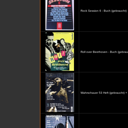
Rock Session 6 - Buch (gebraucht)
Roll over Beethoven - Buch (gebrau
Wahrschauer 53 Heft (gebraucht) +