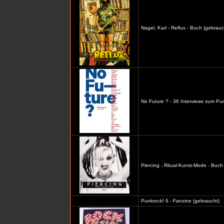
Nagel, Karl - Reflux - Buch (gebrauc
No Future ? - 36 Interviews zum Pu
Piercing - Ritual-Kunst-Mode - Buch
Punkrock! 6 - Fanzine (gebraucht)