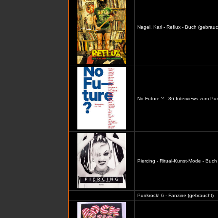
Nagel, Karl - Reflux - Buch (gebrauc
No Future ? - 36 Interviews zum Pu
Piercing - Ritual-Kunst-Mode - Buch
Punkrock! 6 - Fanzine (gebraucht)