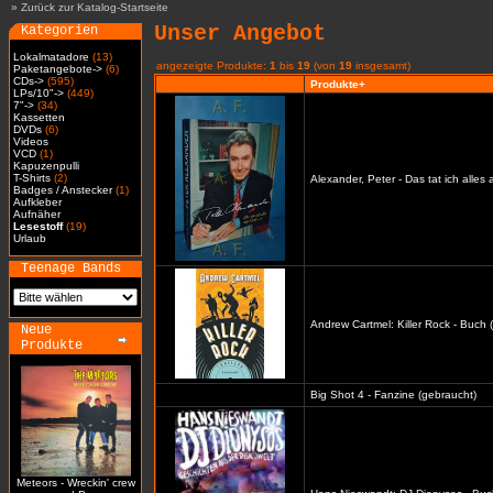
»
Zurück zur Katalog-Startseite
Unser Angebot
Kategorien
Lokalmatadore
(13)
angezeigte Produkte:
1
bis
19
(von
19
insgesamt)
Paketangebote->
(6)
CDs->
(595)
Produkte+
LPs/10"->
(449)
7"->
(34)
Kassetten
DVDs
(6)
Videos
VCD
(1)
Kapuzenpulli
T-Shirts
(2)
Alexander, Peter - Das tat ich alles
Badges / Anstecker
(1)
Aufkleber
Aufnäher
Lesestoff
(19)
Urlaub
Teenage Bands
Andrew Cartmel: Killer Rock - Buch 
Neue
Produkte
Big Shot 4 - Fanzine (gebraucht)
Meteors - Wreckin' crew