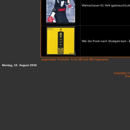
Wahrschauer 61 Heft (gebraucht) p
Wie der Punk nach Stuttgart kam -
angezeigte Produkte:
1
bis
19
(von
19
insgesamt)
Montag, 10. August 2026
Copyright 
Po