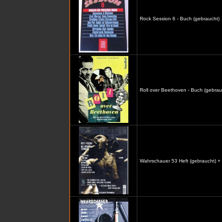
Rock Session 6 - Buch (gebraucht)
Roll over Beethoven - Buch (gebrau
Wahrschauer 53 Heft (gebraucht) +