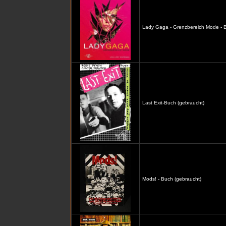
Lady Gaga - Grenzbereich Mode - B
Last Exit-Buch (gebraucht)
Mods! - Buch (gebraucht)