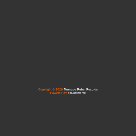
Copyright © 2026
Teenage Rebel Records
Powered by
osCommerce