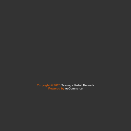
Copyright © 2026
Teenage Rebel Records
Powered by
osCommerce