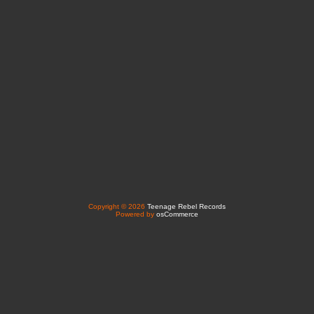
Copyright © 2026
Teenage Rebel Records
Powered by
osCommerce