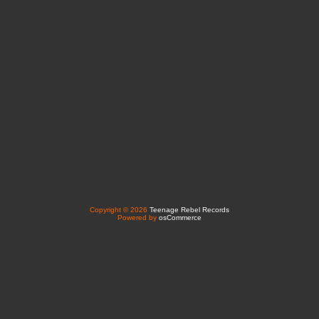
Copyright © 2026
Teenage Rebel Records
Powered by
osCommerce