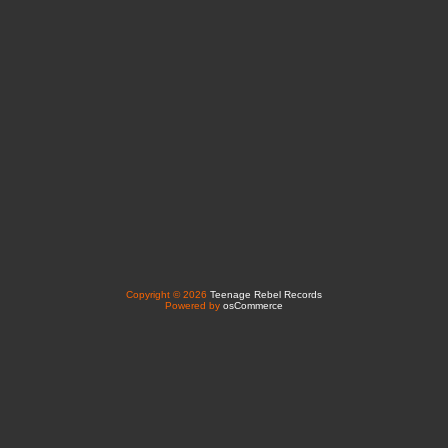
Copyright © 2026
Teenage Rebel Records
Powered by
osCommerce