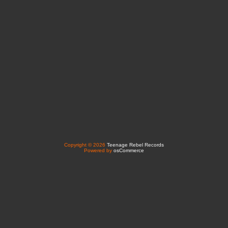
Copyright © 2026
Teenage Rebel Records
Powered by
osCommerce