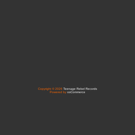
Copyright © 2026
Teenage Rebel Records
Powered by
osCommerce