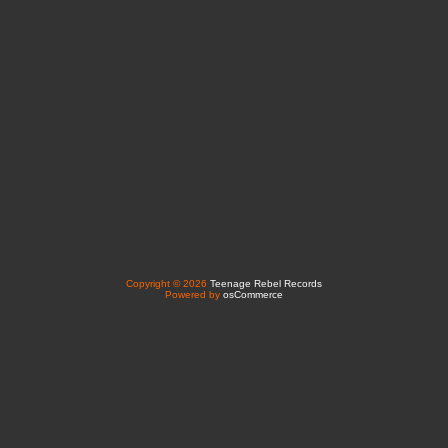
Copyright © 2026
Teenage Rebel Records
Powered by
osCommerce