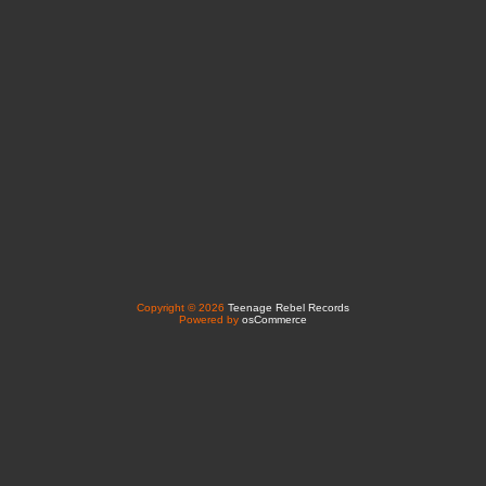
Copyright © 2026
Teenage Rebel Records
Powered by
osCommerce