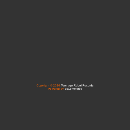
Copyright © 2026
Teenage Rebel Records
Powered by
osCommerce