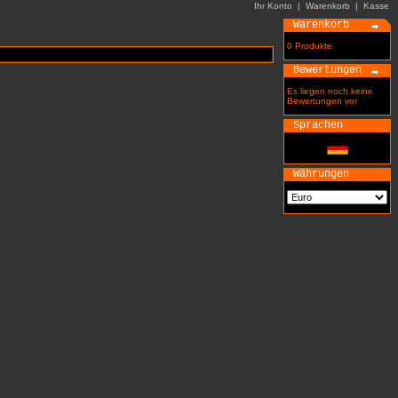
Ihr Konto
|
Warenkorb
|
Kasse
Warenkorb
0 Produkte
Bewertungen
Es liegen noch keine
Bewertungen vor
Sprachen
Währungen