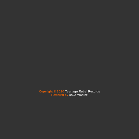
Copyright © 2026
Teenage Rebel Records
Powered by
osCommerce