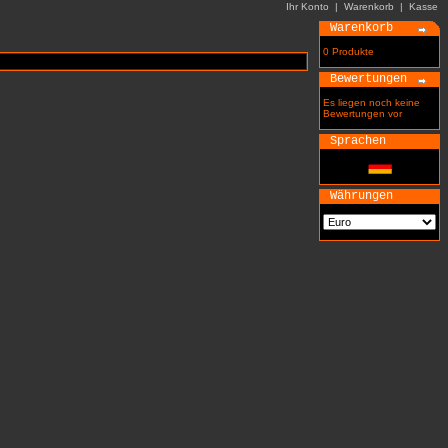
Ihr Konto
|
Warenkorb
|
Kasse
Warenkorb
0 Produkte
Bewertungen
Es liegen noch keine
Bewertungen vor
Sprachen
Währungen