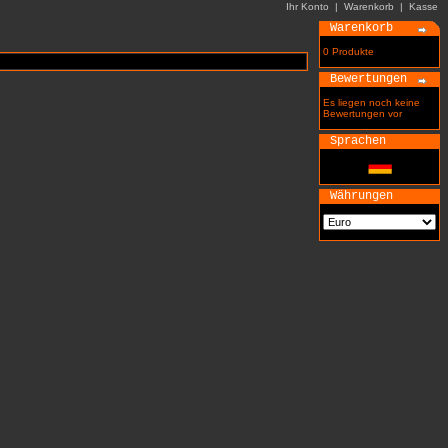
Ihr Konto
|
Warenkorb
|
Kasse
Warenkorb
0 Produkte
Bewertungen
Es liegen noch keine
Bewertungen vor
Sprachen
Währungen