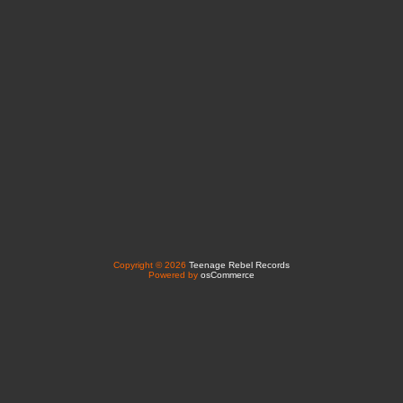
Copyright © 2026
Teenage Rebel Records
Powered by
osCommerce