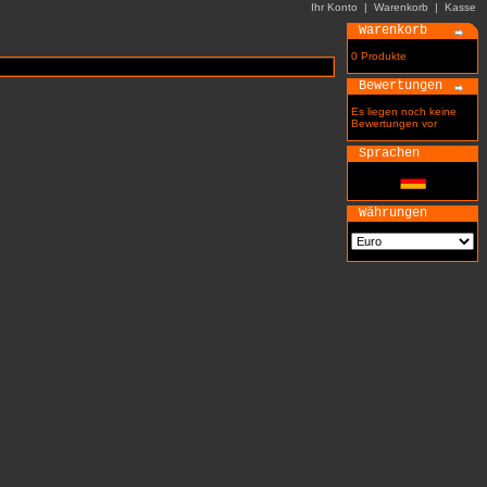
Ihr Konto
|
Warenkorb
|
Kasse
Warenkorb
0 Produkte
Bewertungen
Es liegen noch keine
Bewertungen vor
Sprachen
Währungen