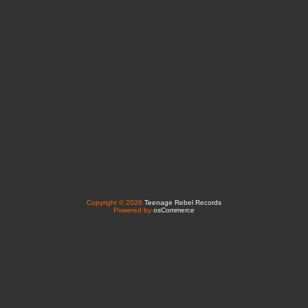
Copyright © 2026
Teenage Rebel Records
Powered by
osCommerce