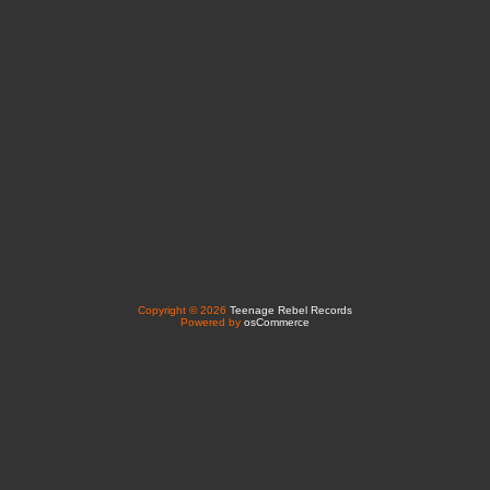
Copyright © 2026
Teenage Rebel Records
Powered by
osCommerce