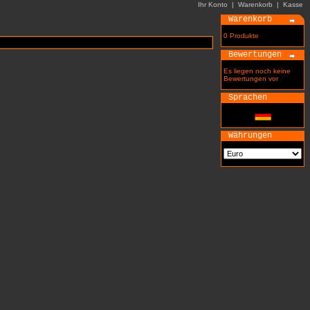
Ihr Konto
|
Warenkorb
|
Kasse
Warenkorb
0 Produkte
Bewertungen
Es liegen noch keine
Bewertungen vor
Sprachen
Währungen