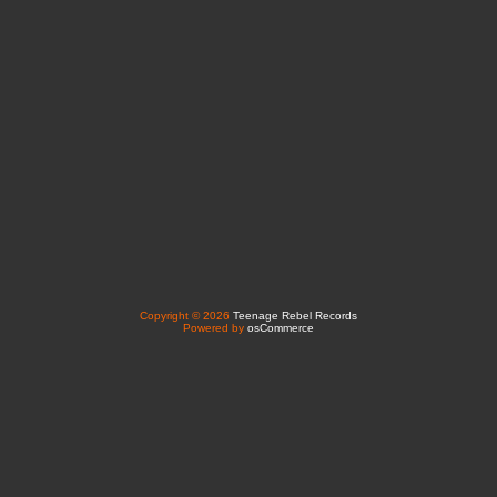
Copyright © 2026
Teenage Rebel Records
Powered by
osCommerce