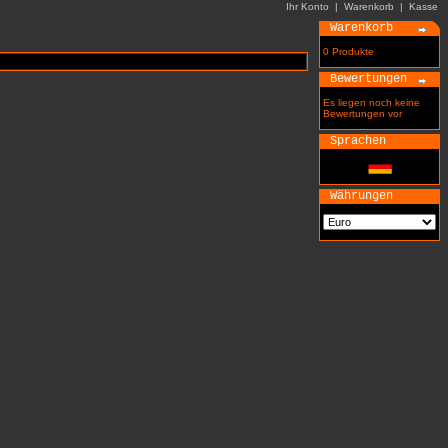
Ihr Konto
|
Warenkorb
|
Kasse
Warenkorb
0 Produkte
Bewertungen
Es liegen noch keine
Bewertungen vor
Sprachen
Währungen