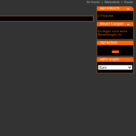
Ihr Konto
|
Warenkorb
|
Kasse
Warenkorb
0 Produkte
Bewertungen
Es liegen noch keine
Bewertungen vor
Sprachen
Währungen