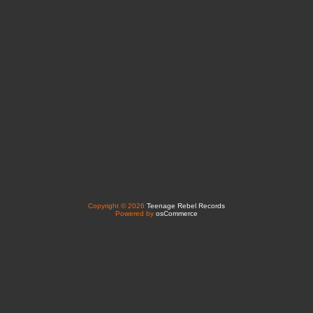
Copyright © 2026
Teenage Rebel Records
Powered by
osCommerce