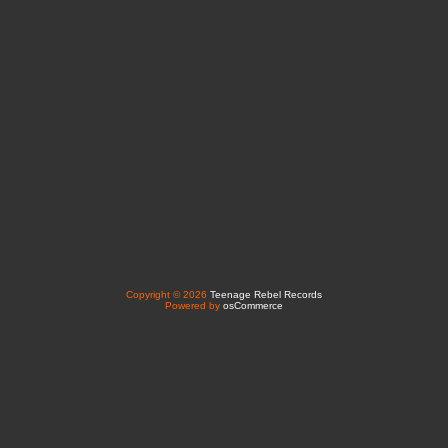
Copyright © 2026
Teenage Rebel Records
Powered by
osCommerce