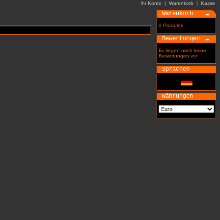
Ihr Konto
|
Warenkorb
|
Kasse
Warenkorb
0 Produkte
Bewertungen
Es liegen noch keine
Bewertungen vor
Sprachen
Währungen