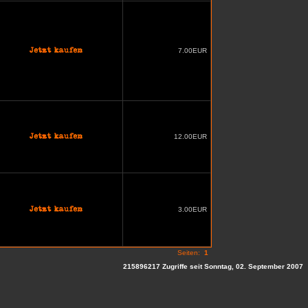
7.00EUR
12.00EUR
3.00EUR
Seiten:
1
215896217 Zugriffe seit Sonntag, 02. September 2007