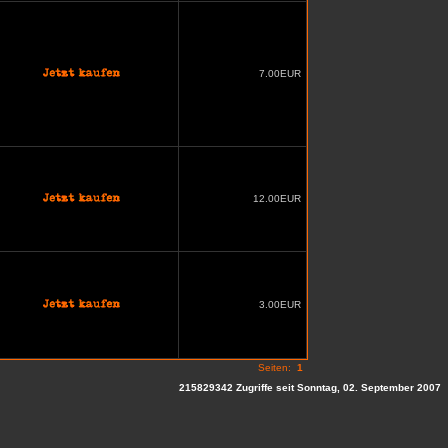
7.00EUR
12.00EUR
3.00EUR
Seiten:
1
215829342 Zugriffe seit Sonntag, 02. September 2007