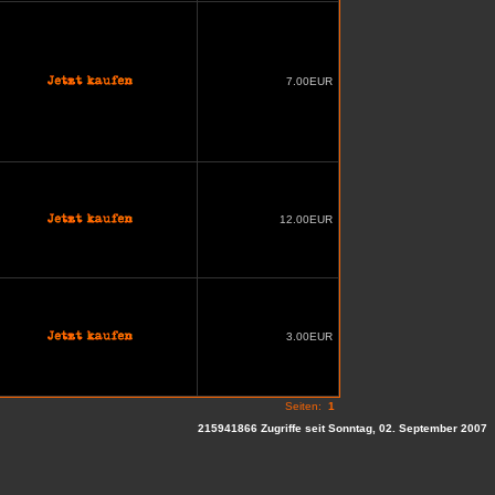
7.00EUR
12.00EUR
3.00EUR
Seiten:
1
215941866 Zugriffe seit Sonntag, 02. September 2007