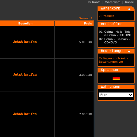
Ihr Konto
|
Warenkorb
|
Kasse
Warenkorb
0 Produkte
Seiten:
1
Bestellen
Preis
Bestseller
01.
Cobra - Hello! This
is Cobra - CD+DVD
02.
Cobra - ...is back -
5.00EUR
CD+DVD
Bewertungen
Es liegen noch keine
Bewertungen vor
Sprachen
3.00EUR
Währungen
7.00EUR