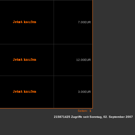
7.00EUR
12.00EUR
3.00EUR
Seiten:
1
215871425 Zugriffe seit Sonntag, 02. September 2007