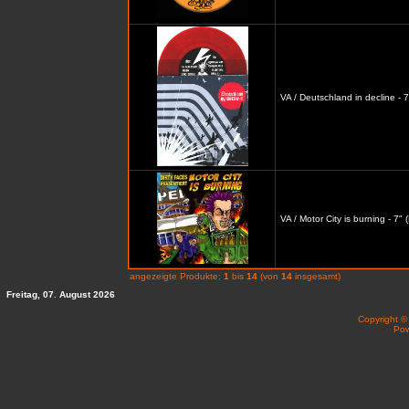
VA / Deutschland in decline - 7
VA / Motor City is burning - 7" 
angezeigte Produkte:
1
bis
14
(von
14
insgesamt)
Freitag, 07. August 2026
Copyright 
Po