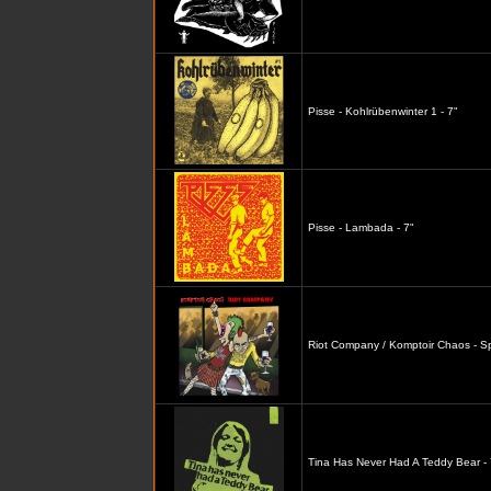
Pisse - Kohlrübenwinter 1 - 7"
Pisse - Lambada - 7"
Riot Company / Komptoir Chaos - Spl
Tina Has Never Had A Teddy Bear - 