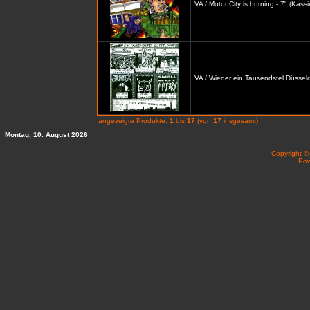
VA / Motor City is burning - 7" (Kassi
VA / Wieder ein Tausendstel Düsseldo
angezeigte Produkte:
1
bis
17
(von
17
insgesamt)
Montag, 10. August 2026
Copyright 
Po