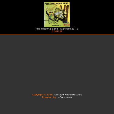
Pelle Miljoona Band - Manifesti 21 - 7"
5.00EUR
Copyright © 2026
Teenage Rebel Records
Powered by
osCommerce