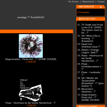
Ihr Konto
|
Warenkorb
|
Kasse
Warenkorb
0 Produkte
sonstige 7" Punk/HC/Oi!
Bestseller
01.
TV Smith and Punk
Lurex O.K. (2000) -
The future used to
be...7"
02.
VA / Motor City is
burning - 7"
(Kassierer)
03.
Head Cat -
American beat 7"
04.
District / Foreign
Legion- Split-7"
05.
Pisse - Hornhaut ist
der beste
Degeneration - Fever itch - 7" (OHNE COVER)
Handschuh - 7"
1.00EUR
06.
Pisse -
Kohlrübenwinter 1 -
7"
07.
Pisse - Lambada -
7"
08.
VA / Wieder ein
Tausendstel
Düsseldorf - 7" (plus
Zosher 7)
09.
Movement -
Hardmod - 7"
10.
Degeneration -
Fever itch - 7"
(OHNE COVER)
Pisse - Hornhaut ist der beste Handschuh - 7"
7.00EUR
Bewertungen