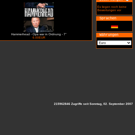
Es liegen noch keine
Bewertungen vor
Sprachen
Hammerhead - Opa war in Ordnung - 7"
Währungen
6.00EUR
215962846 Zugriffe seit Sonntag, 02. September 2007