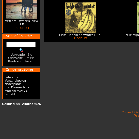
Meteors - Wreckin' crew
- LP
18.00EUR
Pisse - Kohlrübenwinter 1 - 7"
Pelle Milj
Schnellsuche
7.00EUR
Verwenden Sie
Stichworte, um ein
Produkt zu finden.
Informationen
Liefer- und
Versandkosten
Privatsphäre
und Datenschutz
Impressum/AGB
Kontakt
Sonntag, 09. August 2026
Copyright 
Po