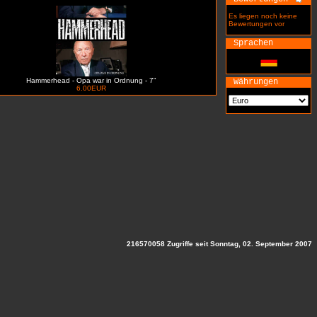
Es liegen noch keine
Bewertungen vor
Sprachen
Hammerhead - Opa war in Ordnung - 7"
Währungen
6.00EUR
216570058 Zugriffe seit Sonntag, 02. September 2007