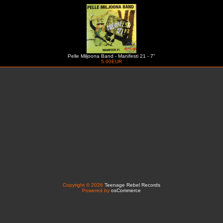
Pelle Miljoona Band - Manifesti 21 - 7"
5.00EUR
Copyright © 2026
Teenage Rebel Records
Powered by
osCommerce