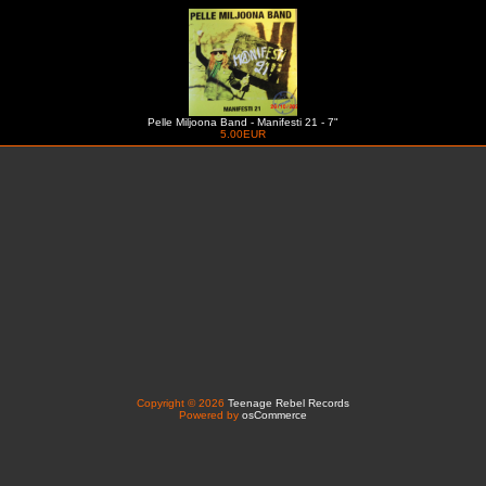
Pelle Miljoona Band - Manifesti 21 - 7"
5.00EUR
Copyright © 2026
Teenage Rebel Records
Powered by
osCommerce