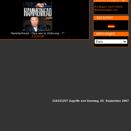
Es liegen noch keine
Bewertungen vor
Sprachen
Hammerhead - Opa war in Ordnung - 7"
Währungen
6.00EUR
216101207 Zugriffe seit Sonntag, 02. September 2007