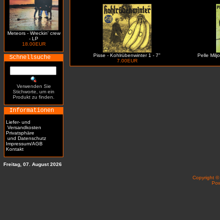
Meteors - Wreckin' crew
- LP
18.00EUR
Pisse - Kohlrübenwinter 1 - 7"
Pelle Milj
Schnellsuche
7.00EUR
Verwenden Sie
Stichworte, um ein
Produkt zu finden.
Informationen
Liefer- und
Versandkosten
Privatsphäre
und Datenschutz
Impressum/AGB
Kontakt
Freitag, 07. August 2026
Copyright 
Po