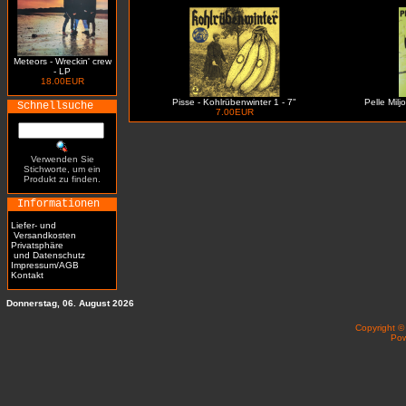
Meteors - Wreckin' crew
- LP
18.00EUR
Pisse - Kohlrübenwinter 1 - 7"
Pelle Milj
Schnellsuche
7.00EUR
Verwenden Sie
Stichworte, um ein
Produkt zu finden.
Informationen
Liefer- und
Versandkosten
Privatsphäre
und Datenschutz
Impressum/AGB
Kontakt
Donnerstag, 06. August 2026
Copyright 
Po