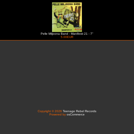
Pelle Miljoona Band - Manifesti 21 - 7"
5.00EUR
Copyright © 2026
Teenage Rebel Records
Powered by
osCommerce