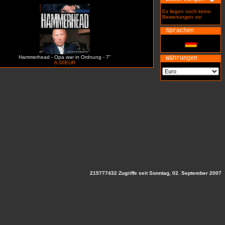
Es liegen noch keine
Bewertungen vor
Sprachen
Hammerhead - Opa war in Ordnung - 7"
Währungen
6.00EUR
215777432 Zugriffe seit Sonntag, 02. September 2007