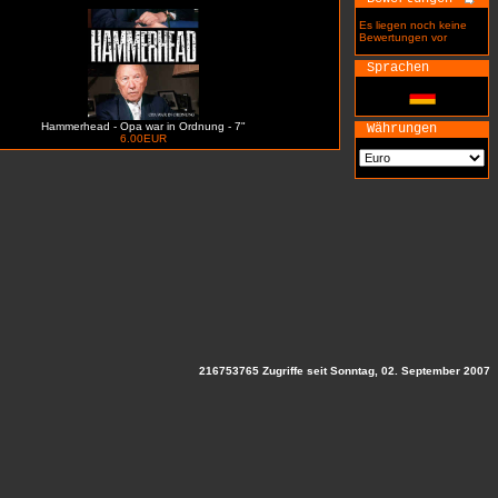
Es liegen noch keine
Bewertungen vor
Sprachen
Hammerhead - Opa war in Ordnung - 7"
Währungen
6.00EUR
216753765 Zugriffe seit Sonntag, 02. September 2007