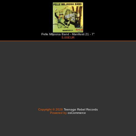
Pelle Miljoona Band - Manifesti 21 - 7"
5.00EUR
Copyright © 2026
Teenage Rebel Records
Powered by
osCommerce