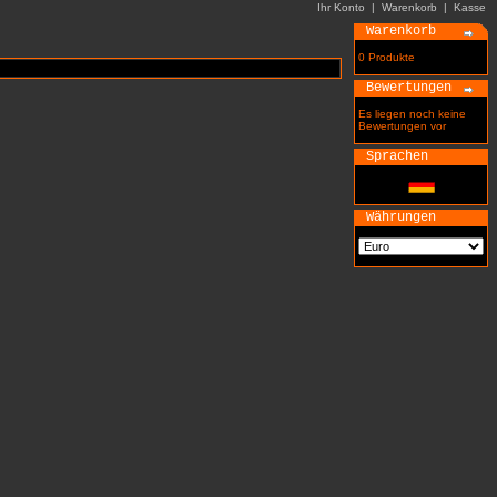
Ihr Konto
|
Warenkorb
|
Kasse
Warenkorb
0 Produkte
Bewertungen
Es liegen noch keine
Bewertungen vor
Sprachen
Währungen