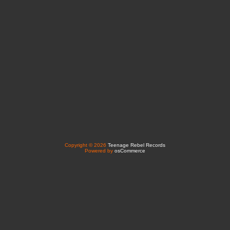
Copyright © 2026
Teenage Rebel Records
Powered by
osCommerce