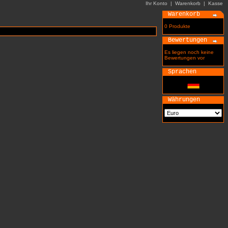
Ihr Konto
|
Warenkorb
|
Kasse
Warenkorb
0 Produkte
Bewertungen
Es liegen noch keine
Bewertungen vor
Sprachen
Währungen