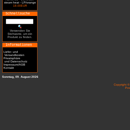
steam heat - LP/orange
18.00EUR
Schnellsuche
Verwenden Sie
Stichworte, um ein
Produkt zu finden.
Informationen
Liefer- und
Versandkosten
Privatsphäre
und Datenschutz
Impressum/AGB
Kontakt
Sonntag, 09. August 2026
Copyright 
Po