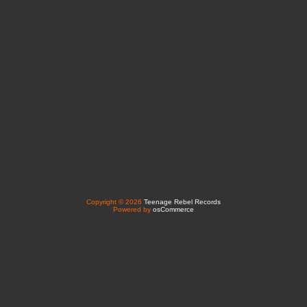
Copyright © 2026
Teenage Rebel Records
Powered by
osCommerce