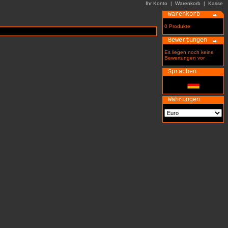
Ihr Konto
|
Warenkorb
|
Kasse
Warenkorb
0 Produkte
Bewertungen
Es liegen noch keine
Bewertungen vor
Sprachen
Währungen