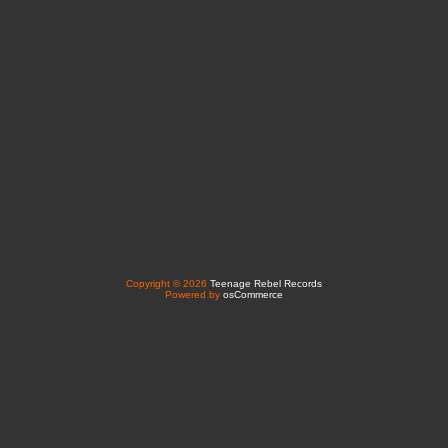
Copyright © 2026
Teenage Rebel Records
Powered by
osCommerce