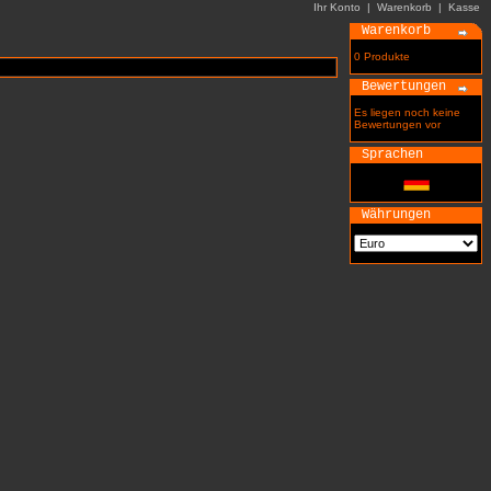
Ihr Konto
|
Warenkorb
|
Kasse
Warenkorb
0 Produkte
Bewertungen
Es liegen noch keine
Bewertungen vor
Sprachen
Währungen