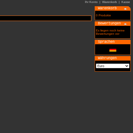
Ihr Konto
|
Warenkorb
|
Kasse
Warenkorb
0 Produkte
Bewertungen
Es liegen noch keine
Bewertungen vor
Sprachen
Währungen