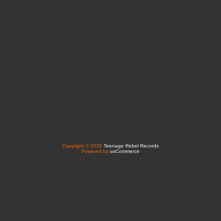
Copyright © 2026
Teenage Rebel Records
Powered by
osCommerce