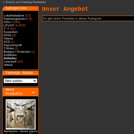
»
Zurück zur Katalog-Startseite
Unser Angebot
Kategorien
Lokalmatadore
(13)
Es gibt keine Produkte in dieser Kategorie.
Paketangebote->
(6)
CDs->
(595)
LPs/10"->
(453)
7"->
(34)
Kassetten
DVDs
(6)
Videos
VCD
(1)
Kapuzenpulli
T-Shirts
(2)
Badges / Anstecker
(1)
Aufkleber
Aufnäher
Lesestoff
(19)
Urlaub
Teenage Bands
Neue
Produkte
Namenlos - Armut macht