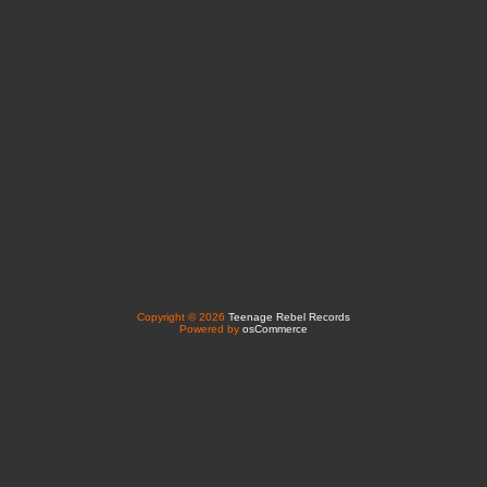
Copyright © 2026
Teenage Rebel Records
Powered by
osCommerce