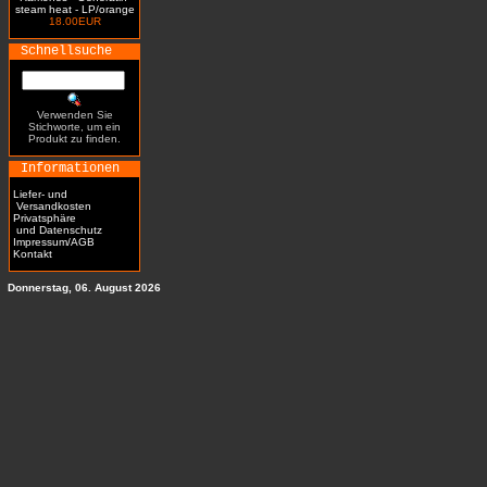
steam heat - LP/orange
18.00EUR
Schnellsuche
Verwenden Sie
Stichworte, um ein
Produkt zu finden.
Informationen
Liefer- und
Versandkosten
Privatsphäre
und Datenschutz
Impressum/AGB
Kontakt
Donnerstag, 06. August 2026