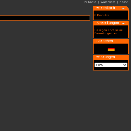
Ihr Konto
|
Warenkorb
|
Kasse
Warenkorb
0 Produkte
Bewertungen
Es liegen noch keine
Bewertungen vor
Sprachen
Währungen