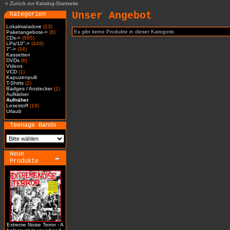
»
Zurück zur Katalog-Startseite
Unser Angebot
Kategorien
Lokalmatadore
(13)
Es gibt keine Produkte in dieser Kategorie.
Paketangebote->
(6)
CDs->
(595)
LPs/10"->
(449)
7"->
(34)
Kassetten
DVDs
(6)
Videos
VCD
(1)
Kapuzenpulli
T-Shirts
(2)
Badges / Anstecker
(1)
Aufkleber
Aufnäher
Lesestoff
(19)
Urlaub
Teenage Bands
Neue
Produkte
Extreme Noise Terror - A