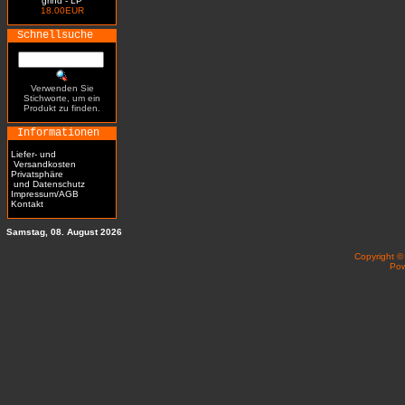
grind - LP
18.00EUR
Schnellsuche
Verwenden Sie
Stichworte, um ein
Produkt zu finden.
Informationen
Liefer- und
Versandkosten
Privatsphäre
und Datenschutz
Impressum/AGB
Kontakt
Samstag, 08. August 2026
Copyright 
Po