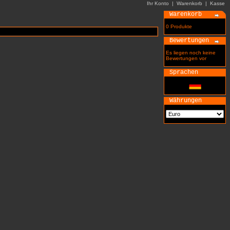
Ihr Konto
|
Warenkorb
|
Kasse
Warenkorb
0 Produkte
Bewertungen
Es liegen noch keine
Bewertungen vor
Sprachen
Währungen