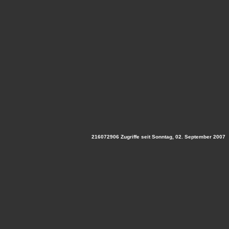
216072906 Zugriffe seit Sonntag, 02. September 2007