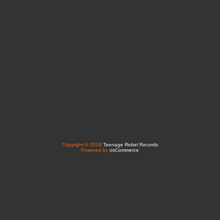
Copyright © 2026
Teenage Rebel Records
Powered by
osCommerce