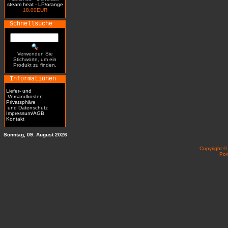
steam heat - LP/orange
18.00EUR
Schnellsuche
Verwenden Sie
Stichworte, um ein
Produkt zu finden.
Informationen
Liefer- und
Versandkosten
Privatsphäre
und Datenschutz
Impressum/AGB
Kontakt
Sonntag, 09. August 2026
Copyright 
Po