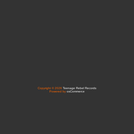
Copyright © 2026
Teenage Rebel Records
Powered by
osCommerce