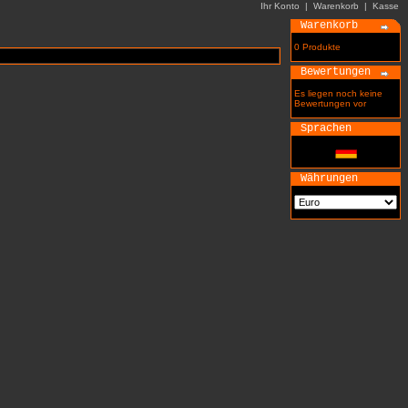
Ihr Konto
|
Warenkorb
|
Kasse
Warenkorb
0 Produkte
Bewertungen
Es liegen noch keine
Bewertungen vor
Sprachen
Währungen