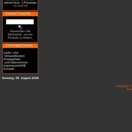
steam heat - LP/orange
18.00EUR
Schnellsuche
Verwenden Sie
Stichworte, um ein
Produkt zu finden.
Informationen
Liefer- und
Versandkosten
Privatsphäre
und Datenschutz
Impressum/AGB
Kontakt
Sonntag, 09. August 2026
Copyright 
Po