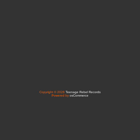
Copyright © 2026
Teenage Rebel Records
Powered by
osCommerce