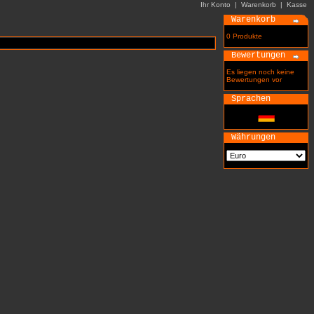
Ihr Konto
|
Warenkorb
|
Kasse
Warenkorb
0 Produkte
Bewertungen
Es liegen noch keine
Bewertungen vor
Sprachen
Währungen